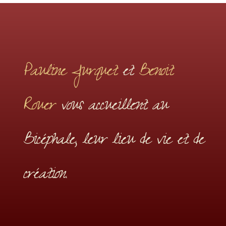
Pauline Jurquet
et
Benoit
Rouer
vous accueillent au
Bicéphale, leur lieu de vie et de
création.