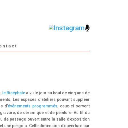
ontact
s,
le Bicéphale
a vu le jour au bout de cinq ans de
ents. Les espaces d’ateliers pouvant suppléer
s d’
événements programmés
, ceux-ci servent
gravure, de céramique et de peinture. Au fil du
eu de passage ouvert entre la salle d’exposition
et une pergola. Cette dimension d’ouverture par