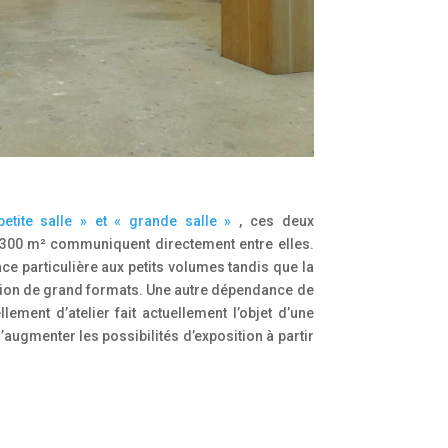
petite salle » et « grande salle »
, ces deux
e 300 m² communiquent directement entre elles.
ace particulière aux petits volumes tandis que la
tion de grand formats. Une autre dépendance de
llement d’atelier fait actuellement l’objet d’une
’augmenter les possibilités d’exposition à partir