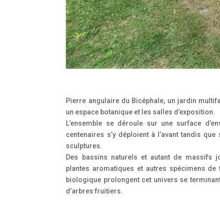
Pierre angulaire du Bicéphale, un jardin multifa
un espace botanique et les salles d’exposition.
L’ensemble se déroule sur une surface d’e
centenaires s’y déploient à l’avant tandis que 
sculptures.
Des bassins naturels et autant de massifs 
plantes aromatiques et autres spécimens de fl
biologique prolongent cet univers se terminan
d’arbres fruitiers.