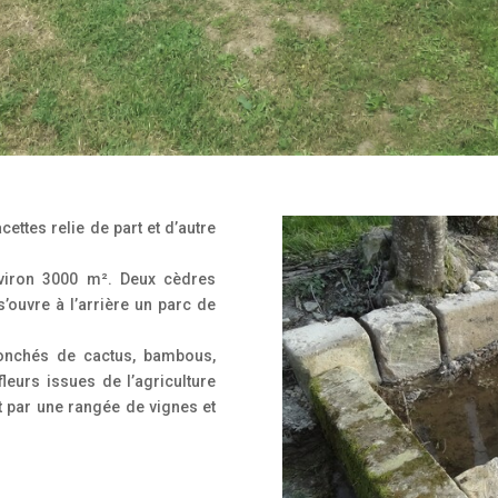
cettes relie de part et d’autre
nviron 3000 m². Deux cèdres
s’ouvre à l’arrière un parc de
jonchés de cactus, bambous,
eurs issues de l’agriculture
t par une rangée de vignes et