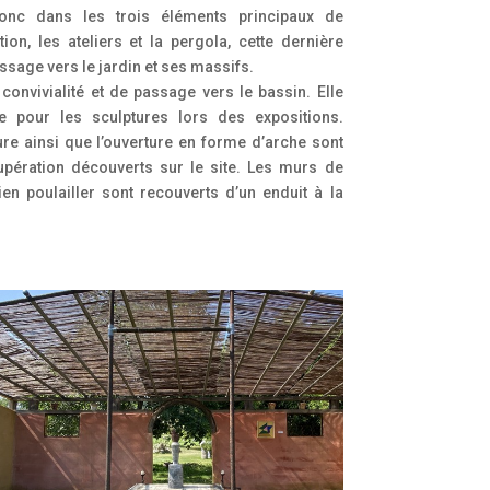
onc dans les trois éléments principaux de
tion, les ateliers et la pergola, cette dernière
ssage vers le jardin et ses massifs.
convivialité et de passage vers le bassin. Elle
te pour les sculptures lors des expositions.
ure ainsi que l’ouverture en forme d’arche sont
pération découverts sur le site. Les murs de
ien poulailler sont recouverts d’un enduit à la