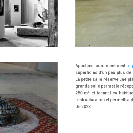
Appelées communément
« 
superficies d’un peu plus d
La petite salle réserve une pl
grande salle permet la récep
250 m² et tenant lieu habitue
restructuration et permettra d
de 2023.