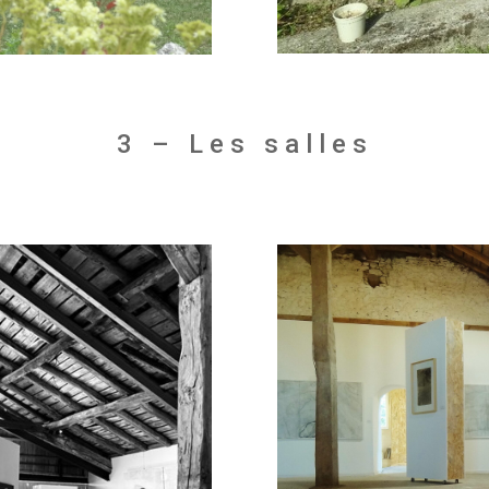
3 – Les salles