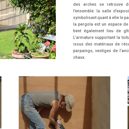
des arches se retrouve d
l’ensemble: la salle d’exposi
symbolisant quant à elle le pa
la pergola est un espace de 
tient également lieu de gî
L’armature supportant la toit
issus des matériaux de récu
parpaings, vestiges de l’anc
chaux.